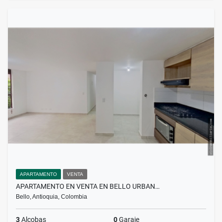
APARTAMENTO
VENTA
APARTAMENTO EN VENTA EN BELLO URBAN…
Bello, Antioquia, Colombia
3
Alcobas
0
Garaje