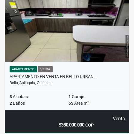
APARTAMENTO
VENTA
APARTAMENTO EN VENTA EN BELLO URBAN…
Bello, Antioquia, Colombia
3
Alcobas
1
Garaje
2
2
Baños
65
Área m
Venta
$360.000.000
COP