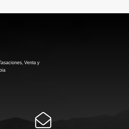
Tasaciones, Venta y
bia