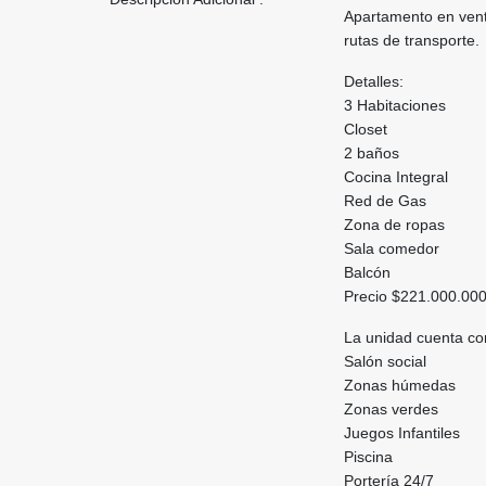
Apartamento en vent
rutas de transporte.
Detalles:
3 Habitaciones
Closet
2 baños
Cocina Integral
Red de Gas
Zona de ropas
Sala comedor
Balcón
Precio $221.000.00
La unidad cuenta co
Salón social
Zonas húmedas
Zonas verdes
Juegos Infantiles
Piscina
Portería 24/7