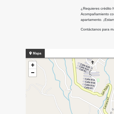
¿Requieres crédito 
Acompañamiento comp
apartamento. ¡Estam
Contáctanos para m
Mapa
+
−