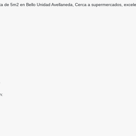
a de 5m2 en Bello Unidad Avellaneda, Cerca a supermercados, excel
0
n: