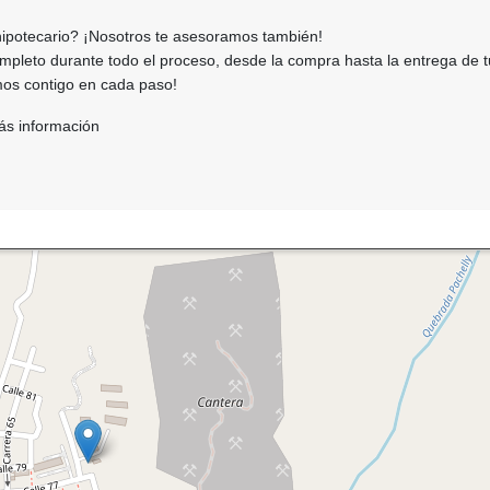
hipotecario? ¡Nosotros te asesoramos también!
leto durante todo el proceso, desde la compra hasta la entrega de t
os contigo en cada paso!
ás información