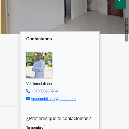
Contáctanos
Vix Inmobiliaria
+573008265989
vixinmobiliaria@gmail.com
¿Prefieres que te contactemos?
*
Tu nombre