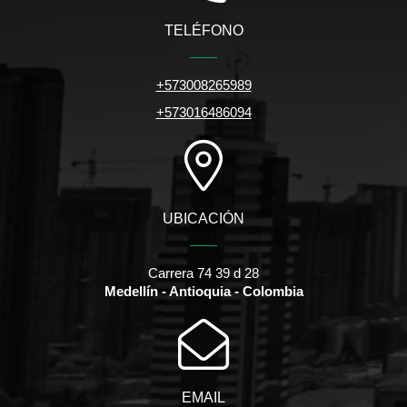
TELÉFONO
+573008265989
+573016486094
UBICACIÓN
Carrera 74 39 d 28
Medellín - Antioquia - Colombia
EMAIL