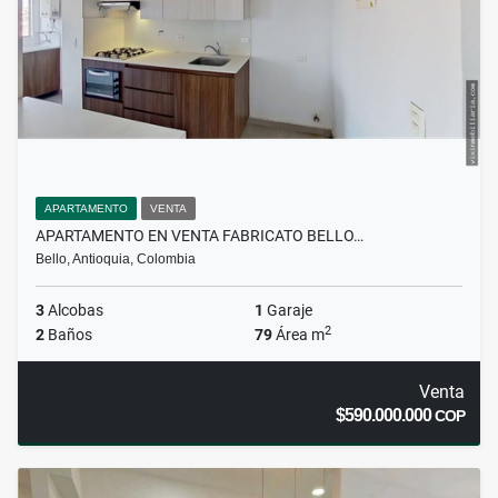
APARTAMENTO
VENTA
APARTAMENTO EN VENTA FABRICATO BELLO…
Bello, Antioquia, Colombia
3
Alcobas
1
Garaje
2
2
Baños
79
Área m
Venta
$590.000.000
COP