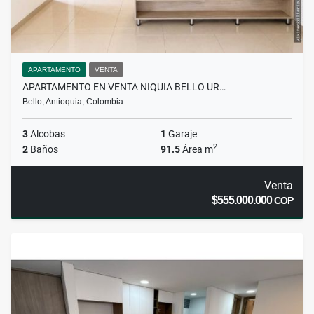
APARTAMENTO
VENTA
APARTAMENTO EN VENTA NIQUIA BELLO UR…
Bello, Antioquia, Colombia
3
Alcobas
1
Garaje
2
2
Baños
91.5
Área m
Venta
$555.000.000
COP