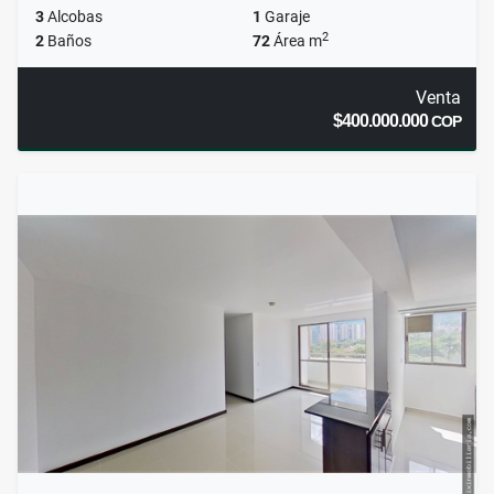
3
Alcobas
1
Garaje
2
2
Baños
72
Área m
Venta
$400.000.000
COP