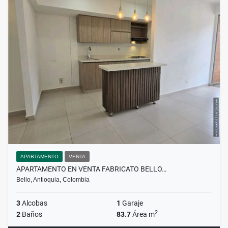
APARTAMENTO
VENTA
APARTAMENTO EN VENTA FABRICATO BELLO…
Bello, Antioquia, Colombia
3
Alcobas
1
Garaje
2
2
Baños
83.7
Área m