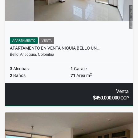
APARTAMENTO
VENTA
APARTAMENTO EN VENTA NIQUIA BELLO UN…
Bello, Antioquia, Colombia
3
Alcobas
1
Garaje
2
2
Baños
71
Área m
Venta
$450.000.000
COP