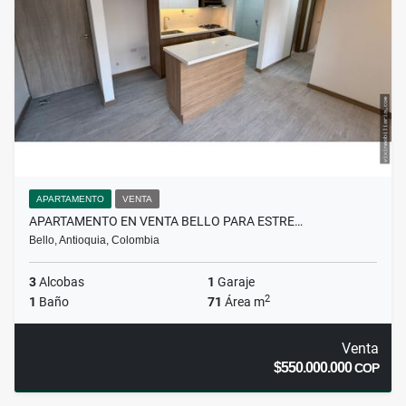
APARTAMENTO
VENTA
APARTAMENTO EN VENTA BELLO PARA ESTRE…
Bello, Antioquia, Colombia
3
Alcobas
1
Garaje
2
1
Baño
71
Área m
Venta
$550.000.000
COP