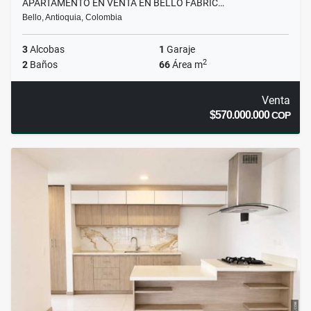
APARTAMENTO EN VENTA EN BELLO FABRIC…
Bello, Antioquia, Colombia
3
Alcobas
1
Garaje
2
2
Baños
66
Área m
Venta
$570.000.000
COP