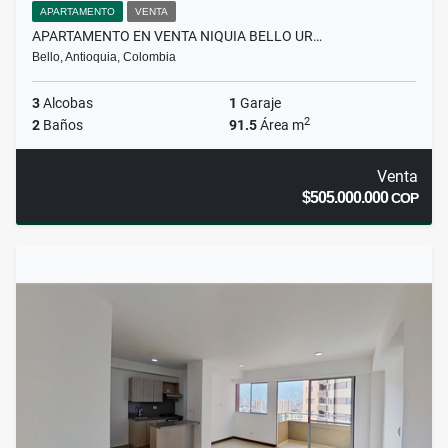
APARTAMENTO
VENTA
APARTAMENTO EN VENTA NIQUIA BELLO UR…
Bello, Antioquia, Colombia
3
Alcobas
1
Garaje
2
2
Baños
91.5
Área m
Venta
$505.000.000
COP