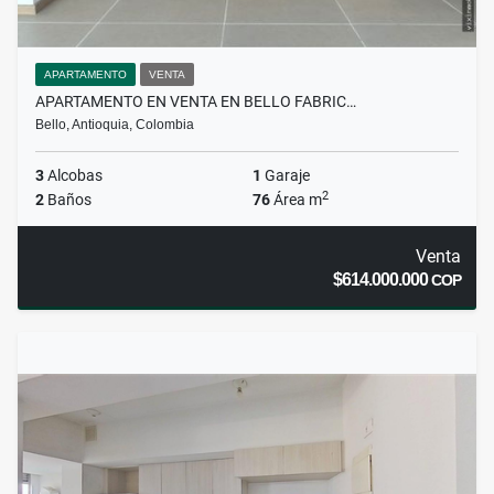
APARTAMENTO
VENTA
APARTAMENTO EN VENTA EN BELLO FABRIC…
Bello, Antioquia, Colombia
3
Alcobas
1
Garaje
2
2
Baños
76
Área m
Venta
$614.000.000
COP