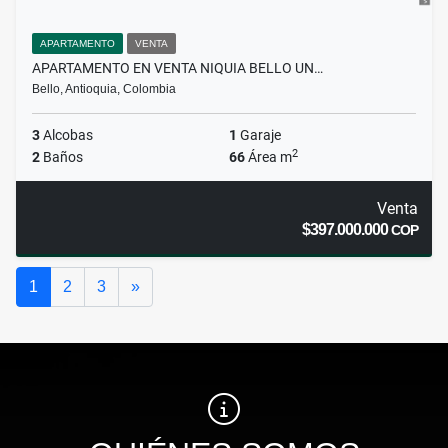
APARTAMENTO
VENTA
APARTAMENTO EN VENTA NIQUIA BELLO UN…
Bello, Antioquia, Colombia
3
Alcobas
1
Garaje
2
2
Baños
66
Área m
Venta
$397.000.000
COP
Siguiente
1
2
3
»