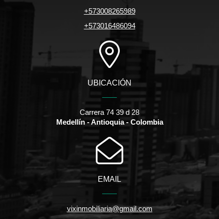
+573008265989
+573016486094
UBICACIÓN
Carrera 74 39 d 28
Medellín - Antioquia - Colombia
EMAIL
vixinmobiliaria@gmail.com