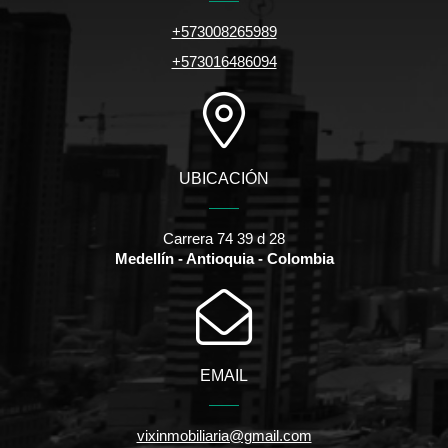
+573008265989
+573016486094
UBICACIÓN
Carrera 74 39 d 28
Medellín - Antioquia - Colombia
EMAIL
vixinmobiliaria@gmail.com