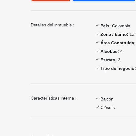
Detalles del inmueble :
País:
Colombia
Zona / barrio:
La 
Área Construida:
Alcobas:
4
Estrato:
3
Tipo de negocio:
Características interna :
Balcón
Clósets