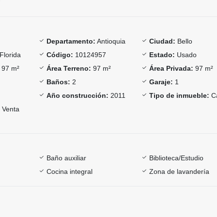
Departamento:
Antioquia
Ciudad:
Bello
Florida
Código:
10124957
Estado:
Usado
97 m²
Área Terreno:
97 m²
Área Privada:
97 m²
Baños:
2
Garaje:
1
Año construcción:
2011
Tipo de inmueble:
C
Venta
Baño auxiliar
Biblioteca/Estudio
Cocina integral
Zona de lavandería