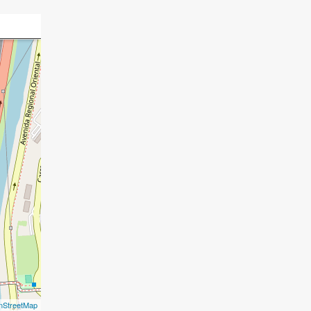
nStreetMap