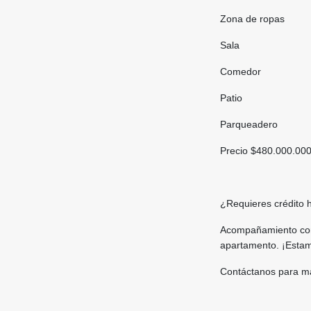
Zona de ropas
Sala
Comedor
Patio
Parqueadero
Precio $480.000.00
¿Requieres crédito 
Acompañamiento comp
apartamento. ¡Estam
Contáctanos para má