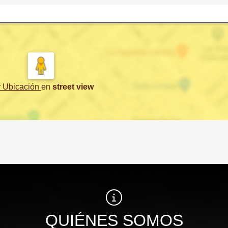
r Ubicación
en
street view
QUIÉNES SOMOS