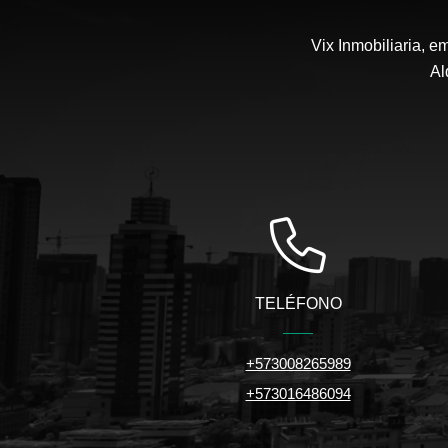
Vix Inmobiliaria, 
Al
TELÉFONO
+573008265989
+573016486094