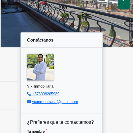
Contáctanos
Vix Inmobiliaria
+573008265989
vixinmobiliaria@gmail.com
¿Prefieres que te contactemos?
*
Tu nombre