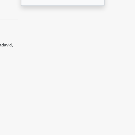
adavid,