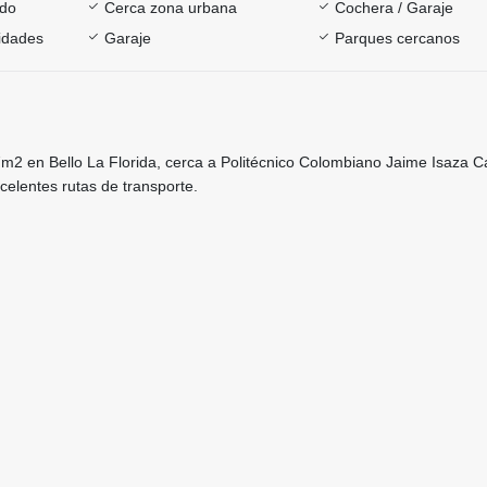
ado
Cerca zona urbana
Cochera / Garaje
sidades
Garaje
Parques cercanos
m2 en Bello La Florida, cerca a Politécnico Colombiano Jaime Isaza C
celentes rutas de transporte.