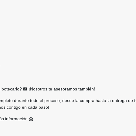
0
hipotecario? 🏦 ¡Nosotros te asesoramos también!
leto durante todo el proceso, desde la compra hasta la entrega de t
os contigo en cada paso!
s información 📩