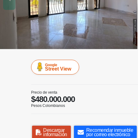
Google
Street View
Precio de venta
$480.000.000
Pesos Colombianos
Descargar
Recomendar inmueble
información
por correo electrónico