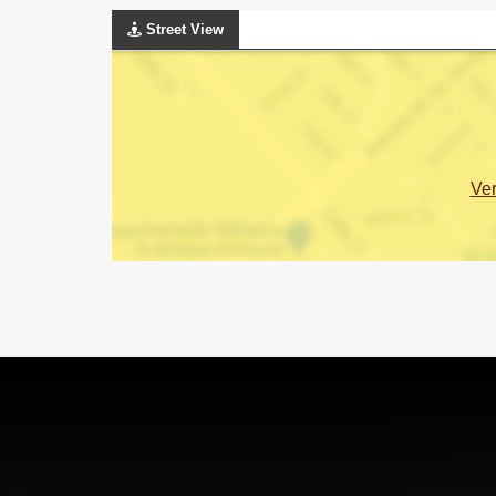
Street View
Ve