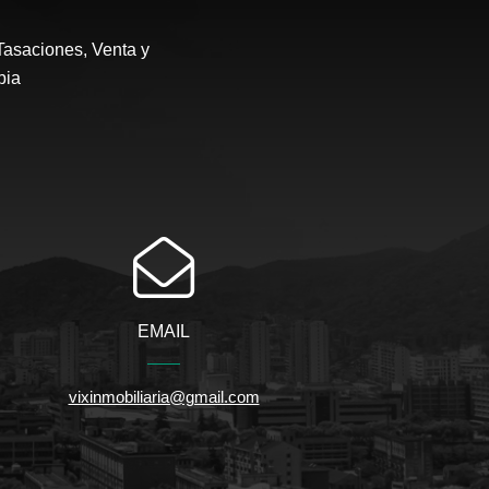
Tasaciones, Venta y
bia
EMAIL
vixinmobiliaria@gmail.com