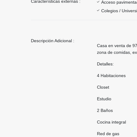
Características externas :
Acceso paviment
Colegios / Univer
Descripción Adicional :
Casa en venta de 97
zona de comidas, ex
Detalles:
4 Habitaciones
Closet
Estudio
2 Baños
Cocina integral
Red de gas