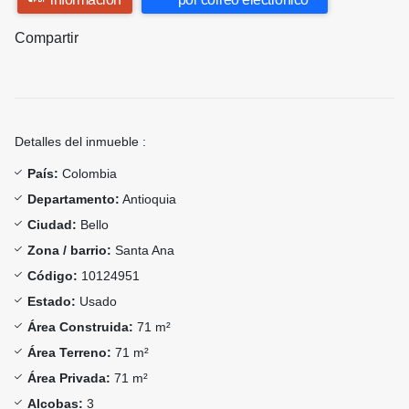
Compartir
Detalles del inmueble :
País:
Colombia
Departamento:
Antioquia
Ciudad:
Bello
Zona / barrio:
Santa Ana
Código:
10124951
Estado:
Usado
Área Construida:
71 m²
Área Terreno:
71 m²
Área Privada:
71 m²
Alcobas:
3