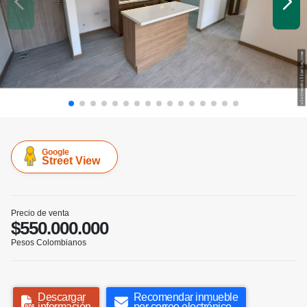
Google
Street View
Precio de venta
$550.000.000
Pesos Colombianos
Descargar
Recomendar inmueble
información
por correo electrónico