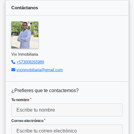
Contáctanos
Vix Inmobiliaria
+573008265989
vixinmobiliaria@gmail.com
¿Prefieres que te contactemos?
*
Tu nombre
*
Correo electrónico