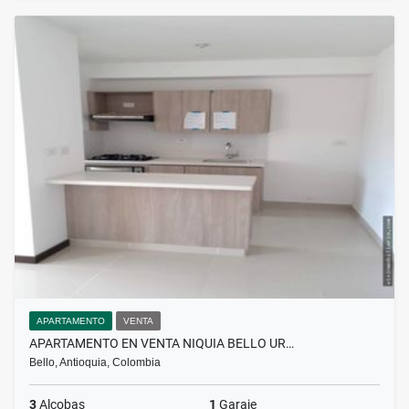
APARTAMENTO
VENTA
APARTAMENTO EN VENTA NIQUIA BELLO UR…
Bello, Antioquia, Colombia
3
Alcobas
1
Garaje