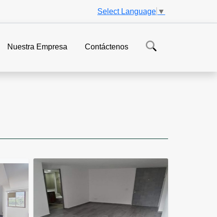
Select Language
▼
Nuestra Empresa
Contáctenos