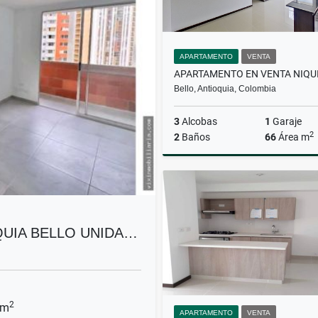
APARTAMENTO
VENTA
Bello, Antioquia, Colombia
3
Alcobas
1
Garaje
2
2
Baños
66
Área m
$397.000.000
QUIA BELLO UNIDA…
2
 m
APARTAMENTO
VENTA