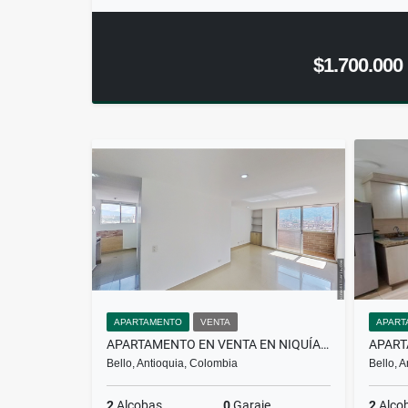
$1.700.000
APARTAMENTO
VENTA
APART
APARTAMENTO EN VENTA EN NIQUÍA BELLO
Bello, Antioquia, Colombia
Bello, 
2
Alcobas
0
Garaje
2
Alco