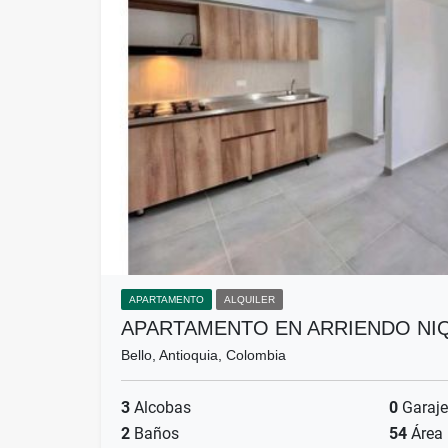
APARTAMENTO
ALQUILER
APARTAMENTO EN ARRIENDO NI
Bello, Antioquia, Colombia
3
Alcobas
0
Garaje
2
Baños
54
Área