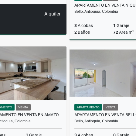
Bello, Antioquia, Colombia
Alquiler
3
Alcobas
1
Garaje
2
2
Baños
72
Área m
$520.000.000
AMENTO
VENTA
APARTAMENTO
VENTA
APARTAMENTO EN VENTA EN AMAZONIA EN BELLO UNIDAD AMAZONIKA
Antioquia, Colombia
Bello, Antioquia, Colombia
bas
1
Garaje
3
Alcobas
0
Garaje