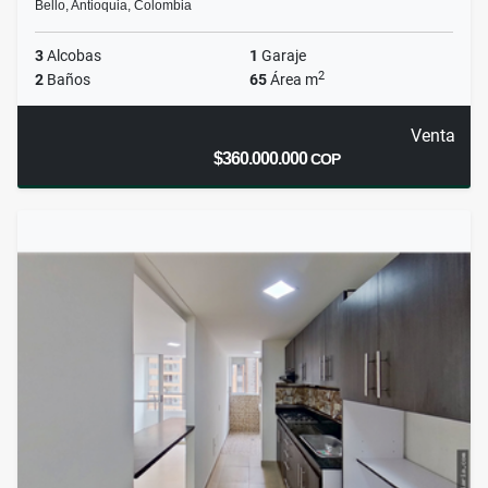
Bello, Antioquia, Colombia
3
Alcobas
1
Garaje
2
2
Baños
65
Área m
Venta
$360.000.000
COP