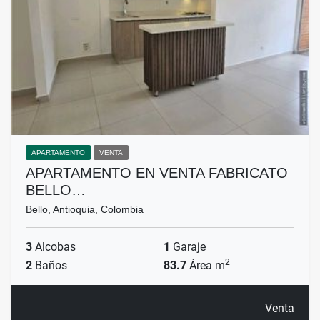
APARTAMENTO
VENTA
APARTAMENTO EN VENTA FABRICATO
BELLO…
Bello, Antioquia, Colombia
3
Alcobas
1
Garaje
2
2
Baños
83.7
Área m
Venta