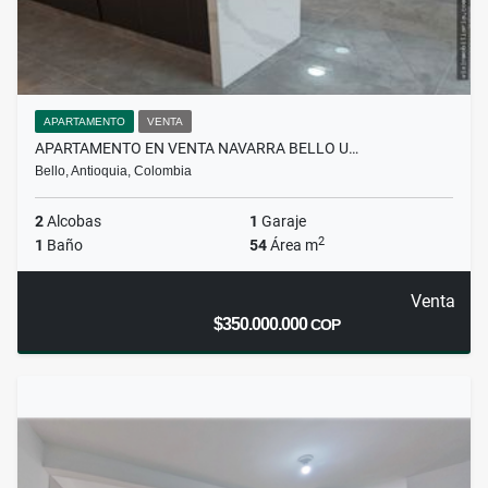
APARTAMENTO
VENTA
APARTAMENTO EN VENTA NAVARRA BELLO U…
Bello, Antioquia, Colombia
2
Alcobas
1
Garaje
2
1
Baño
54
Área m
Venta
$350.000.000
COP