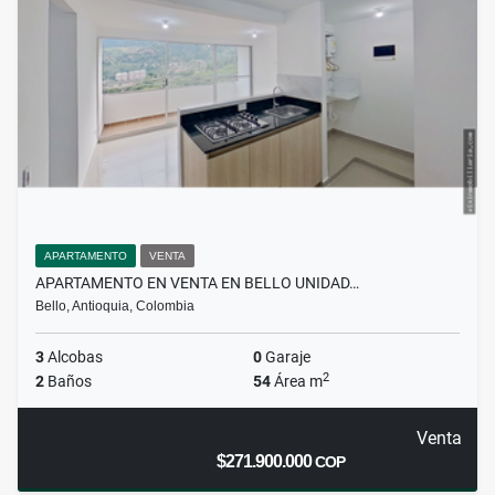
APARTAMENTO
VENTA
APARTAMENTO EN VENTA EN BELLO UNIDAD…
Bello, Antioquia, Colombia
3
Alcobas
0
Garaje
2
2
Baños
54
Área m
Venta
$271.900.000
COP