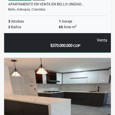
APARTAMENTO EN VENTA EN BELLO UNIDAD…
Bello, Antioquia, Colombia
3
Alcobas
1
Garaje
2
2
Baños
65
Área m
Venta
$370.000.000
COP