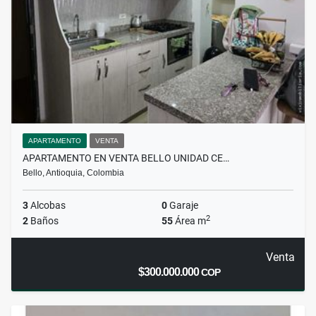
APARTAMENTO
VENTA
APARTAMENTO EN VENTA BELLO UNIDAD CE…
Bello, Antioquia, Colombia
3
Alcobas
0
Garaje
2
2
Baños
55
Área m
Venta
$300.000.000
COP