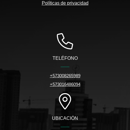
Políticas de privacidad
TELÉFONO
+573008265989
+573016486094
UBICACIÓN