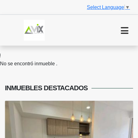
Select Language
▼
No se encontró inmueble .
INMUEBLES
DESTACADOS