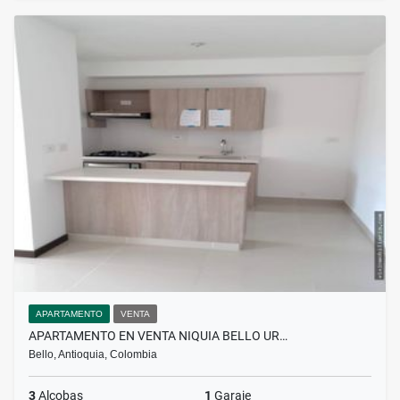
APARTAMENTO
VENTA
APARTAMENTO EN VENTA NIQUIA BELLO UR…
Bello, Antioquia, Colombia
3
Alcobas
1
Garaje