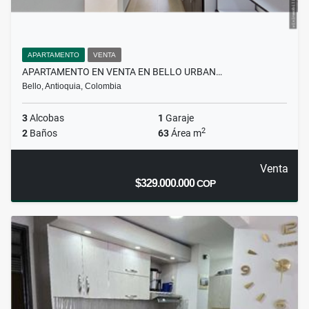
APARTAMENTO
VENTA
APARTAMENTO EN VENTA EN BELLO URBAN…
Bello, Antioquia, Colombia
3
Alcobas
1
Garaje
2
2
Baños
63
Área m
Venta
$329.000.000
COP