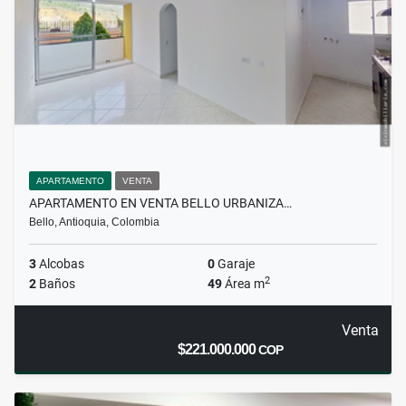
APARTAMENTO
VENTA
APARTAMENTO EN VENTA BELLO URBANIZA…
Bello, Antioquia, Colombia
3
Alcobas
0
Garaje
2
2
Baños
49
Área m
Venta
$221.000.000
COP