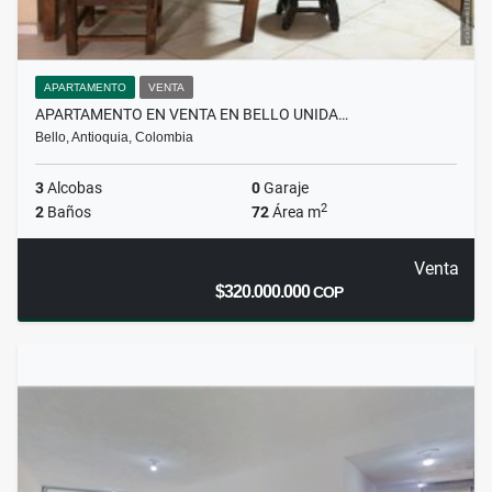
APARTAMENTO
VENTA
APARTAMENTO EN VENTA EN BELLO UNIDA…
Bello, Antioquia, Colombia
3
Alcobas
0
Garaje
2
2
Baños
72
Área m
Venta
$320.000.000
COP