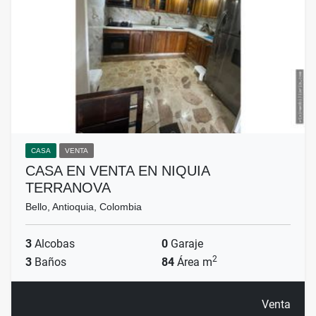
CASA
VENTA
CASA EN VENTA EN NIQUIA
TERRANOVA
Bello, Antioquia, Colombia
3
Alcobas
0
Garaje
2
3
Baños
84
Área m
Venta