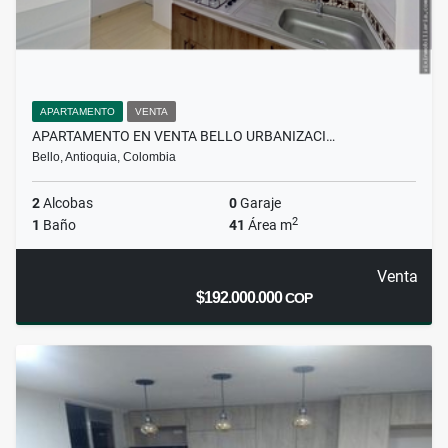
APARTAMENTO
VENTA
APARTAMENTO EN VENTA BELLO URBANIZACI…
Bello, Antioquia, Colombia
2
Alcobas
0
Garaje
2
1
Baño
41
Área m
Venta
$192.000.000
COP