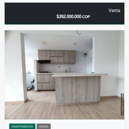
Venta
$392.000.000
COP
APARTAMENTO
VENTA