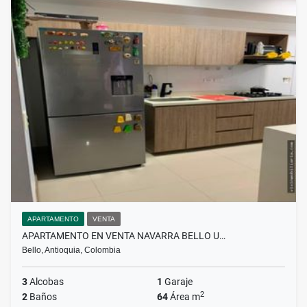
APARTAMENTO
VENTA
APARTAMENTO EN VENTA NAVARRA BELLO U…
Bello, Antioquia, Colombia
3
Alcobas
1
Garaje
2
2
Baños
64
Área m