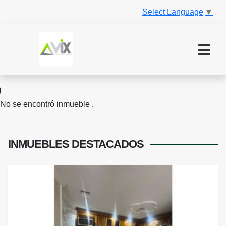
Select Language
▼
No se encontró inmueble .
INMUEBLES
DESTACADOS