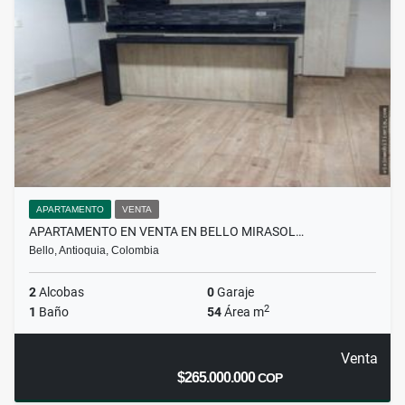
APARTAMENTO
VENTA
APARTAMENTO EN VENTA EN BELLO MIRASOL…
Bello, Antioquia, Colombia
2
Alcobas
0
Garaje
2
1
Baño
54
Área m
Venta
$265.000.000
COP