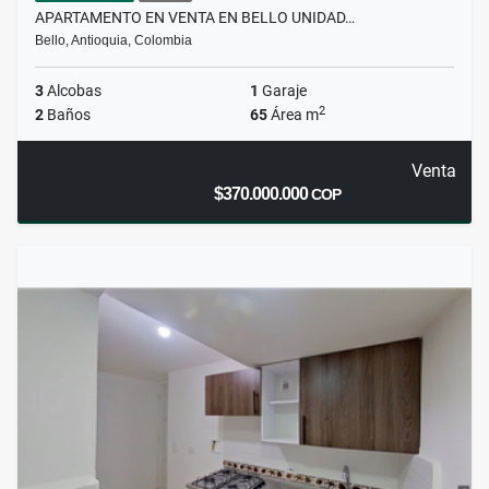
APARTAMENTO EN VENTA EN BELLO UNIDAD…
Bello, Antioquia, Colombia
3
Alcobas
1
Garaje
2
2
Baños
65
Área m
Venta
$370.000.000
COP