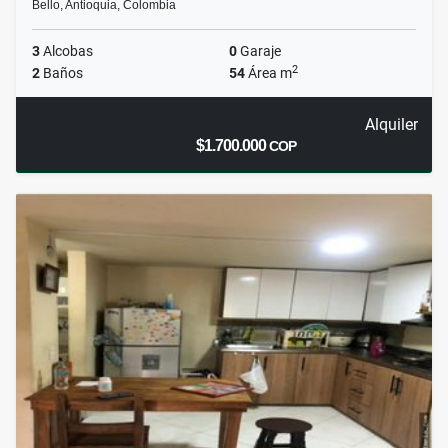
Bello, Antioquia, Colombia
3
Alcobas
0
Garaje
2
2
Baños
54
Área m
Alquiler
$1.700.000
COP