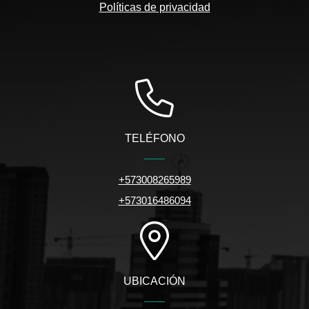
Políticas de privacidad
TELÉFONO
+573008265989
+573016486094
UBICACIÓN