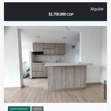
Alquiler
$1.700.000
COP
APARTAMENTO
VENTA