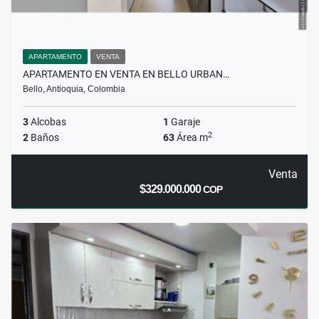
APARTAMENTO
VENTA
APARTAMENTO EN VENTA EN BELLO URBAN…
Bello, Antioquia, Colombia
3
Alcobas
1
Garaje
2
2
Baños
63
Área m
Venta
$329.000.000
COP