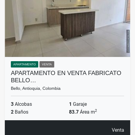
APARTAMENTO
VENTA
APARTAMENTO EN VENTA FABRICATO
BELLO…
Bello, Antioquia, Colombia
3
Alcobas
1
Garaje
2
2
Baños
83.7
Área m
Venta