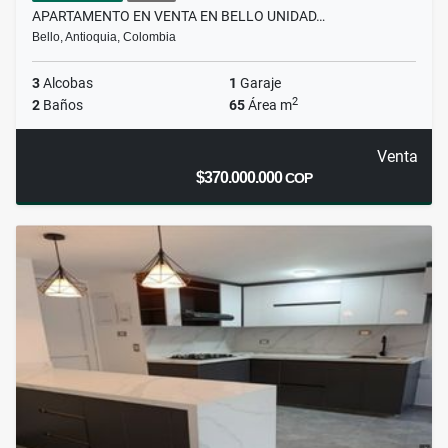
APARTAMENTO EN VENTA EN BELLO UNIDAD…
Bello, Antioquia, Colombia
3
Alcobas
1
Garaje
2
2
Baños
65
Área m
Venta
$370.000.000
COP