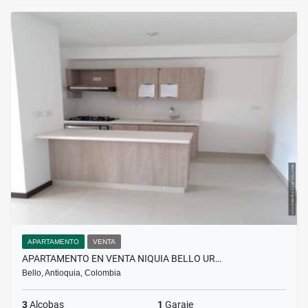
APARTAMENTO
VENTA
APARTAMENTO EN VENTA NIQUIA BELLO UR…
Bello, Antioquia, Colombia
3
Alcobas
1
Garaje