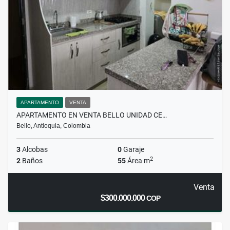
APARTAMENTO
VENTA
APARTAMENTO EN VENTA BELLO UNIDAD CE…
Bello, Antioquia, Colombia
3
Alcobas
0
Garaje
2
2
Baños
55
Área m
Venta
$300.000.000
COP