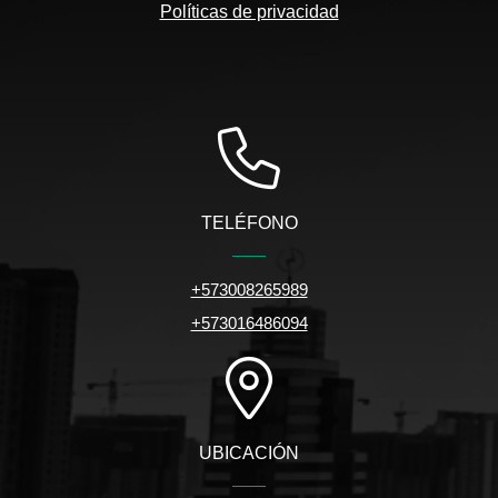
Políticas de privacidad
TELÉFONO
+573008265989
+573016486094
UBICACIÓN