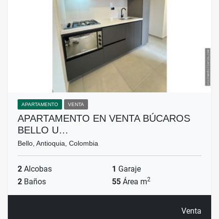
APARTAMENTO
VENTA
APARTAMENTO EN VENTA BÚCAROS
BELLO U…
Bello, Antioquia, Colombia
2
Alcobas
1
Garaje
2
2
Baños
55
Área m
Venta