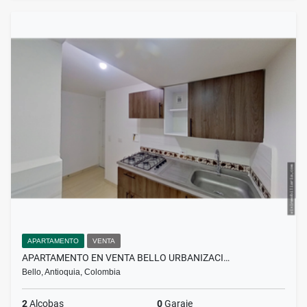
APARTAMENTO
VENTA
APARTAMENTO EN VENTA BELLO URBANIZACI…
Bello, Antioquia, Colombia
2
Alcobas
0
Garaje