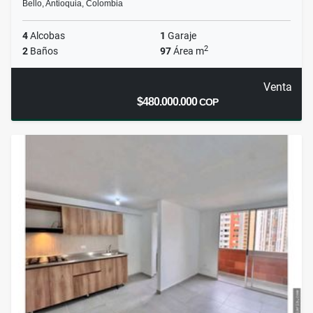
Bello, Antioquia, Colombia
4
Alcobas
1
Garaje
2
2
Baños
97
Área m
Venta
$480.000.000
COP