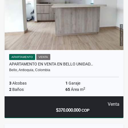
APARTAMENTO
VENTA
APARTAMENTO EN VENTA EN BELLO UNIDAD…
Bello, Antioquia, Colombia
3
Alcobas
1
Garaje
2
2
Baños
65
Área m
Venta
$370.000.000
COP