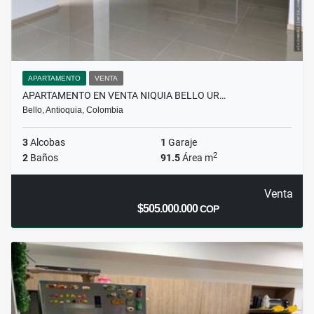
APARTAMENTO
VENTA
APARTAMENTO EN VENTA NIQUIA BELLO UR…
Bello, Antioquia, Colombia
3
Alcobas
1
Garaje
2
2
Baños
91.5
Área m
Venta
$505.000.000
COP