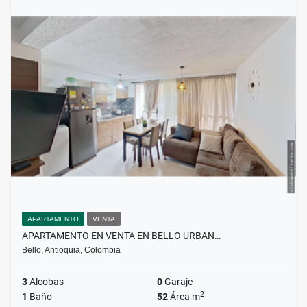
APARTAMENTO
VENTA
APARTAMENTO EN VENTA EN BELLO URBAN…
Bello, Antioquia, Colombia
3
Alcobas
0
Garaje
2
1
Baño
52
Área m