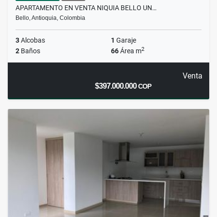
APARTAMENTO EN VENTA NIQUIA BELLO UN…
Bello, Antioquia, Colombia
3
Alcobas
1
Garaje
2
2
Baños
66
Área m
Venta
$397.000.000
COP