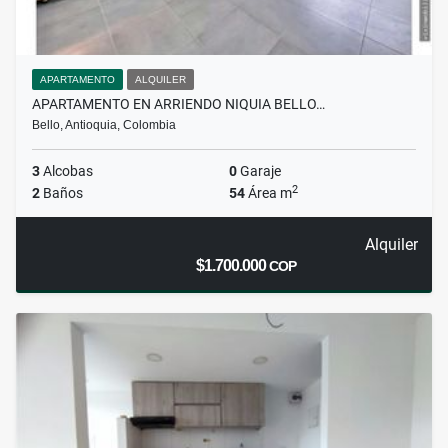
APARTAMENTO
ALQUILER
APARTAMENTO EN ARRIENDO NIQUIA BELLO…
Bello, Antioquia, Colombia
3
Alcobas
0
Garaje
2
2
Baños
54
Área m
Alquiler
$1.700.000
COP