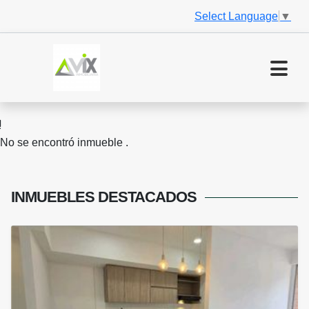
Select Language
▼
No se encontró inmueble .
INMUEBLES
DESTACADOS