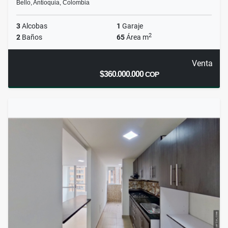
Bello, Antioquia, Colombia
3
Alcobas
1
Garaje
2
2
Baños
65
Área m
Venta
$360.000.000
COP