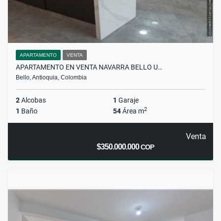
APARTAMENTO
VENTA
APARTAMENTO EN VENTA NAVARRA BELLO U…
Bello, Antioquia, Colombia
2
Alcobas
1
Garaje
2
1
Baño
54
Área m
Venta
$350.000.000
COP