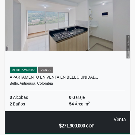
APARTAMENTO
VENTA
APARTAMENTO EN VENTA EN BELLO UNIDAD…
Bello, Antioquia, Colombia
3
Alcobas
0
Garaje
2
2
Baños
54
Área m
Venta
$271.900.000
COP