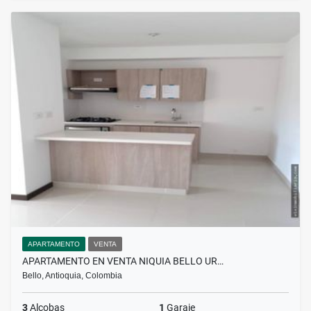
APARTAMENTO
VENTA
APARTAMENTO EN VENTA NIQUIA BELLO UR…
Bello, Antioquia, Colombia
3
Alcobas
1
Garaje