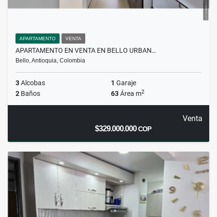
APARTAMENTO
VENTA
APARTAMENTO EN VENTA EN BELLO URBAN…
Bello, Antioquia, Colombia
3
Alcobas
1
Garaje
2
2
Baños
63
Área m
Venta
$329.000.000
COP