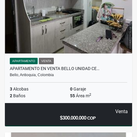
APARTAMENTO
VENTA
APARTAMENTO EN VENTA BELLO UNIDAD CE…
Bello, Antioquia, Colombia
3
Alcobas
0
Garaje
2
2
Baños
55
Área m
Venta
$300.000.000
COP