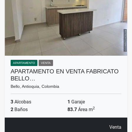
APARTAMENTO
VENTA
APARTAMENTO EN VENTA FABRICATO
BELLO…
Bello, Antioquia, Colombia
3
Alcobas
1
Garaje
2
2
Baños
83.7
Área m
Venta