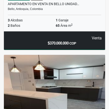
APARTAMENTO EN VENTA EN BELLO UNIDAD…
Bello, Antioquia, Colombia
3
Alcobas
1
Garaje
2
2
Baños
65
Área m
Venta
$370.000.000
COP