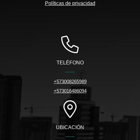
Políticas de privacidad
TELÉFONO
+573008265989
+573016486094
UBICACIÓN