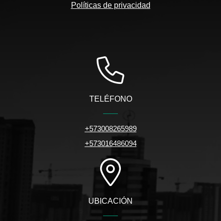
Políticas de privacidad
TELÉFONO
+573008265989
+573016486094
UBICACIÓN