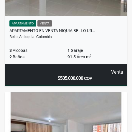
APARTAMENTO
VENTA
APARTAMENTO EN VENTA NIQUIA BELLO UR…
Bello, Antioquia, Colombia
3
Alcobas
1
Garaje
2
2
Baños
91.5
Área m
Venta
$505.000.000
COP