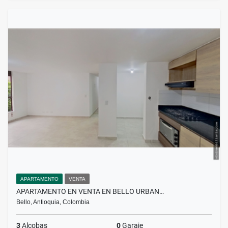
APARTAMENTO
VENTA
APARTAMENTO EN VENTA EN BELLO URBAN…
Bello, Antioquia, Colombia
3
Alcobas
0
Garaje