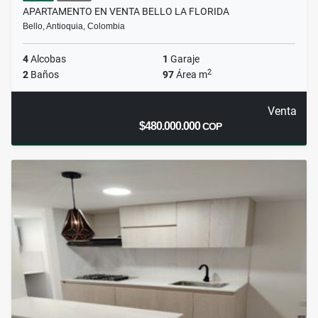
APARTAMENTO EN VENTA BELLO LA FLORIDA
Bello, Antioquia, Colombia
4
Alcobas
1
Garaje
2
2
Baños
97
Área m
Venta
$480.000.000
COP