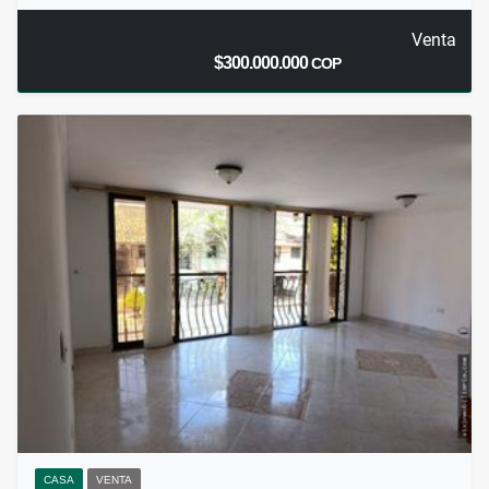
Venta
$300.000.000
COP
CASA
VENTA