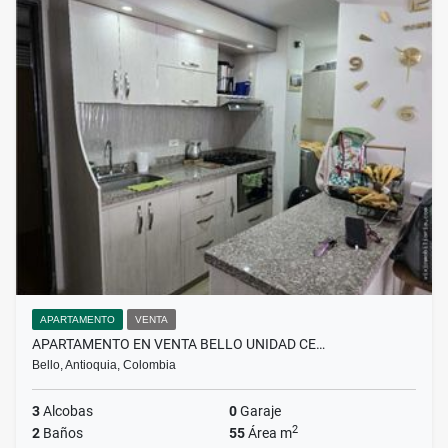
APARTAMENTO
VENTA
APARTAMENTO EN VENTA BELLO UNIDAD CE…
Bello, Antioquia, Colombia
3
Alcobas
0
Garaje
2
2
Baños
55
Área m