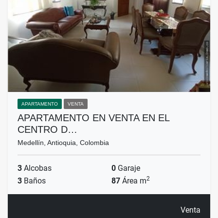
APARTAMENTO
VENTA
APARTAMENTO EN VENTA EN EL
CENTRO D…
Medellín, Antioquia, Colombia
3
Alcobas
0
Garaje
2
3
Baños
87
Área m
Venta