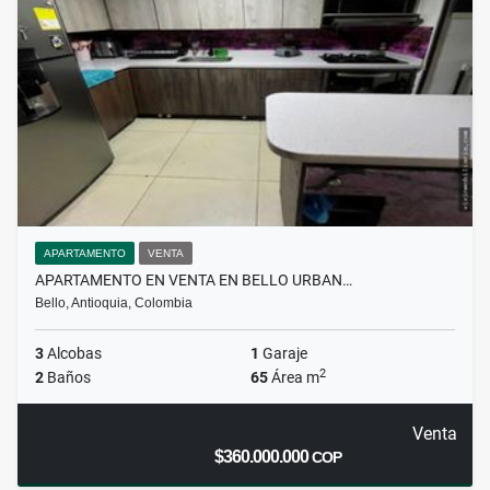
APARTAMENTO
VENTA
APARTAMENTO EN VENTA EN BELLO URBAN…
Bello, Antioquia, Colombia
3
Alcobas
1
Garaje
2
2
Baños
65
Área m
Venta
$360.000.000
COP