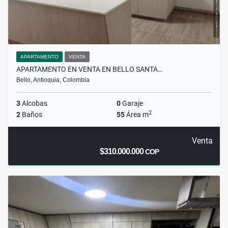
APARTAMENTO
VENTA
APARTAMENTO EN VENTA EN BELLO SANTA…
Bello, Antioquia, Colombia
3
Alcobas
0
Garaje
2
2
Baños
55
Área m
Venta
$310.000.000
COP