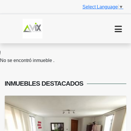
Select Language
▼
No se encontró inmueble .
INMUEBLES
DESTACADOS